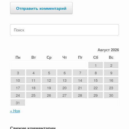
Поиск
по:
Август 2026
Пн
Вт
Ср
Чт
Пт
Сб
Вс
1
2
3
4
5
6
7
8
9
10
11
12
13
14
15
16
17
18
19
20
21
22
23
24
25
26
27
28
29
30
31
« Ноя
Свежие комментарии