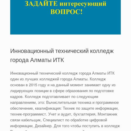
Инновационный технический колледж
города Алматы ИТК
Инновационный технический колледж города Алматы ИТК
один из лучших колледжей города Алматы. Колледж
основан в 2015 году и на данный момент занимает одну из
лидирующих позиции в сфере образования по подготовке
кадров. Колледж подготавливает по следующим
направлениям, это: Вычислительная техника и программное
обеспечение, квалификация: Техник по защите информации,
техник-программист. Учет и аудит, бухгалтерия, Монтажник
связи кабельщик, Специалист по обработке цифровой
информации, Дизайнер. Для того чтобы поступить в колледж