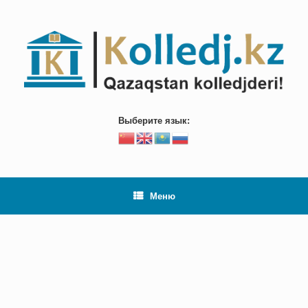
Перейти
к
содержанию
Выберите язык:
Меню