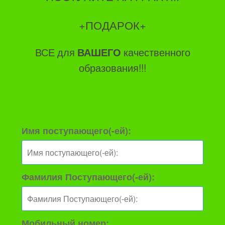
+ПОДАРОК+
ВСЕ для
ВАШЕГО
качественного
образования!!!
Имя поступающего(-ей):
Фамилия Поступающего(-ей):
Мобильный номер: