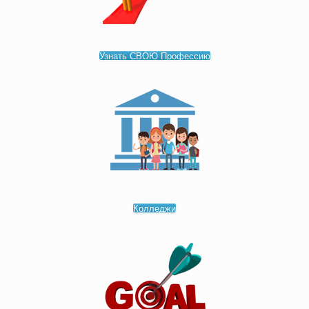
Узнать СВОЮ Профессию
Колледжи