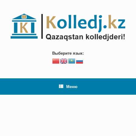
Перейти
к
содержанию
Выберите язык:
Меню