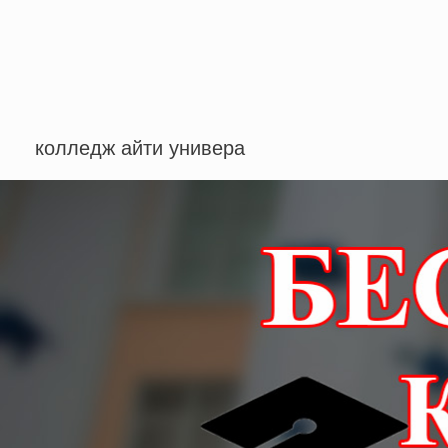
колледж айти универа