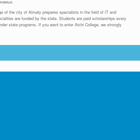
ынамыз.
e of the city of Almaty prepares specialists in the field of IT and
ecialties are funded by the state. Students are paid scholarships every
der state programs. If you want to enter Aichi College, we strongly