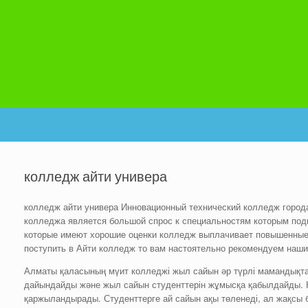
колледж айти универа
колледж айти универа Инновационный технический колледж города
колледжа является большой спрос к специальностям которым под
которые имеют хорошие оценки колледж выплачивает повышенные
поступить в Айти колледж то вам настоятельно рекомендуем наши
Алматы қаласының мүит колледжі жыл сайын әр түрлі мамандықта
дайындайды және жыл сайын студенттерін жұмысқа қабылдайды. 
қаржыландырады. Студенттерге ай сайын ақы төленеді, ал жақсы 