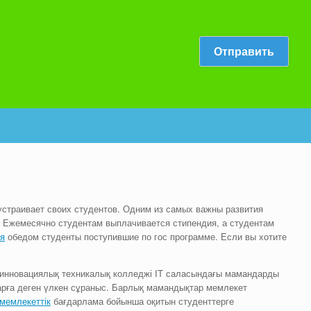
устраивает своих студентов. Одним из самых важны развития
 Ежемесячно студентам выплачивается стипендия, а студентам
я
обедом студенты поступившие по гос программе. Если вы хотите
 инновациялық техникалық колледжі IT саласындағы мамандарды
рға деген үлкен сұраныс. Барлық мамандықтар мемлекет
мемлекеттік
бағдарлама бойынша оқитын студенттерге