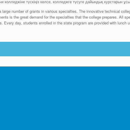
йчи колледжіне түскіңіз келсе, колледжге түсуге дайындық курстарын ұс
 large number of grants in various specialties. The innovative technical colleg
ents is the great demand for the specialties that the college prepares. All sp
 Every day, students enrolled in the state program are provided with lunch un